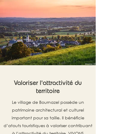
Valoriser l'attractivité du
territoire
Le village de Bournazel possède un
patrimoine architectural et culturel
important pour sa taille. Il bénéficie
d’atouts touristiques à valoriser contribuant
à l’attractivité du territoire. VIVONS